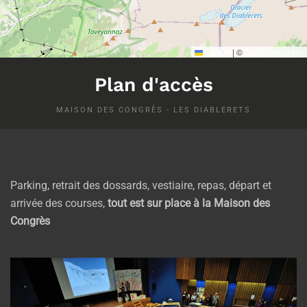
Leaflet
|
©
OpenStreetMap
Plan d'accès
MAISON DES CONGRÈS - LES DIABLERETS
Parking, retrait des dossards, vestiaire, repas, départ et
arrivée des courses,
tout est sur place à la Maison des
Congrès