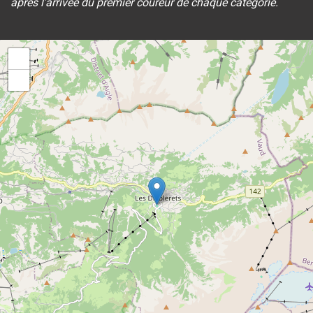
après l’arrivée du premier coureur de chaque catégorie.
+
−